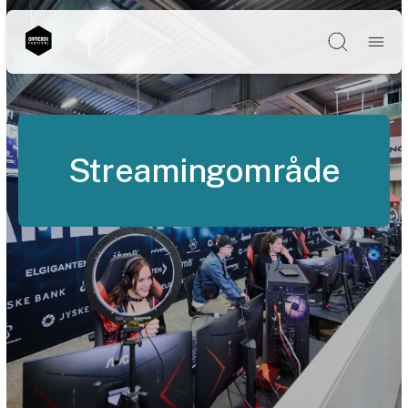
Søg
Streamingområde