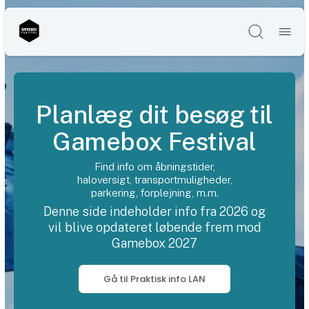
Søg
Planlæg dit besøg til
Gamebox Festival
Find info om åbningstider,
haloversigt, transportmuligheder,
parkering, forplejning, m.m.
Denne side indeholder info fra 2026 og
vil blive opdateret løbende frem mod
Gamebox 2027
Gå til Praktisk info LAN