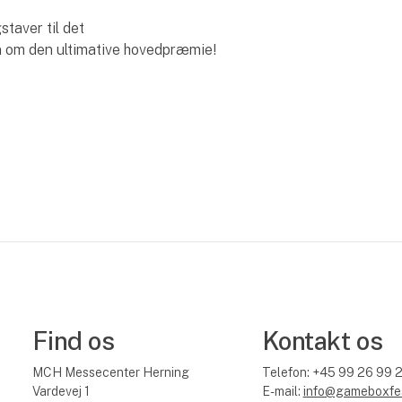
taver til det
 om den ultimative hovedpræmie!
Find os
Kontakt os
MCH Messecenter Herning
Telefon: +45 99 26 99 
Vardevej 1
E-mail:
info@gameboxfes