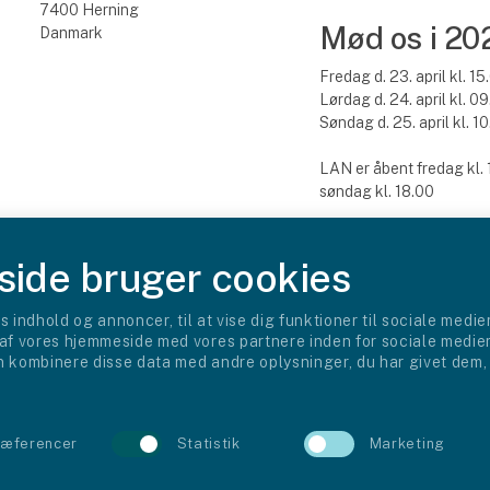
7400 Herning
Mød os i 20
Danmark
Fredag d. 23. april kl. 15
Lørdag d. 24. april kl. 09
Søndag d. 25. april kl. 10
LAN er åbent fredag kl. 1
søndag kl. 18.00
ide bruger cookies
s indhold og annoncer, til at vise dig funktioner til sociale medier
 af vores hjemmeside med vores partnere inden for sociale medie
 kombinere disse data med andre oplysninger, du har givet dem, 
ræferencer
Statistik
Marketing