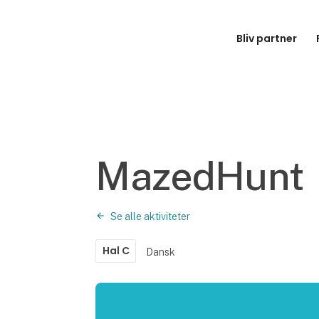
Bliv partner
MazedHunt
Se alle aktiviteter
Hal C
Dansk