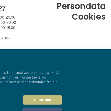
Persondata
27
Cookies
.00 - 20.00
.00 - 20.00
.00 - 18.00
5.00 -
 og til at analysere vores trafik. Vi
r, annonceringspartnere og
eller som de har indsamlet fra din
Tillad alle