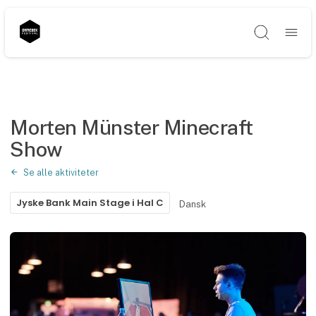
Søg
Morten Münster Minecraft
Show
Se alle aktiviteter
Jyske Bank Main Stage i Hal C
Dansk