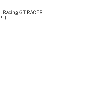
el Racing GT RACER
PIT