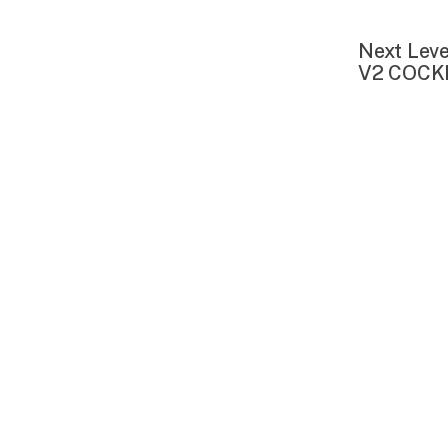
Next Lev
V2 COCK