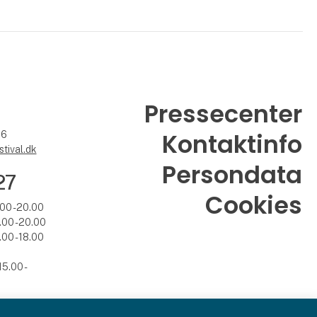
Pressecenter
Kontaktinfo
26
tival.dk
Persondata
27
Cookies
.00 - 20.00
.00 - 20.00
.00 - 18.00
5.00 -