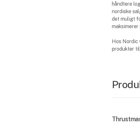
håndtere log
nordiske sal
det muligt f
maksimerer 
Hos Nordic 
produkter til
Produ
Thrustma