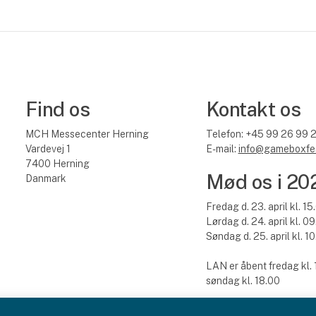
Find os
Kontakt os
MCH Messecenter Herning
Telefon: +45 99 26 99 
Vardevej 1
E-mail:
info@gameboxfes
7400 Herning
Mød os i 20
Danmark
Fredag d. 23. april kl. 15
Lørdag d. 24. april kl. 09
Søndag d. 25. april kl. 10
LAN er åbent fredag kl. 1
søndag kl. 18.00