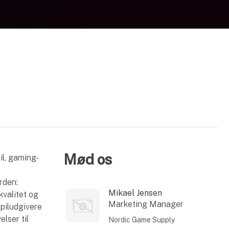
Mød os
l, gaming-
rden:
Mikael Jensen
valitet og
Marketing Manager
piludgivere
lser til
Nordic Game Supply